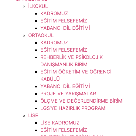
İLKOKUL
KADROMUZ
EĞİTİM FELSEFEMİZ
YABANCI DİL EĞİTİMİ
ORTAOKUL
KADROMUZ
EĞİTİM FELSEFEMİZ
REHBERLİK VE PSİKOLOJİK
DANIŞMANLIK BİRİMİ
EĞİTİM ÖĞRETİM VE ÖĞRENCİ
KABÜLÜ
YABANCI DİL EĞİTİMİ
PROJE VE YARIŞMALAR
ÖLÇME VE DEĞERLENDİRME BİRİMİ
LGS’YE HAZIRLIK PROGRAMI
LİSE
LİSE KADROMUZ
EĞİTİM FELSEFEMİZ