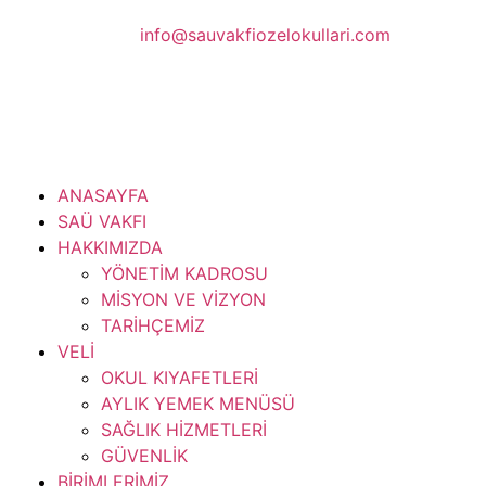
info@sauvakfiozelokullari.com
ANASAYFA
SAÜ VAKFI
HAKKIMIZDA
YÖNETİM KADROSU
MİSYON VE VİZYON
TARİHÇEMİZ
VELİ
OKUL KIYAFETLERİ
AYLIK YEMEK MENÜSÜ
SAĞLIK HİZMETLERİ
GÜVENLİK
BİRİMLERİMİZ