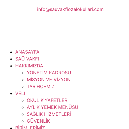
info@sauvakfiozelokullari.com
ANASAYFA
SAÜ VAKFI
HAKKIMIZDA
YÖNETİM KADROSU
MİSYON VE VİZYON
TARİHÇEMİZ
VELİ
OKUL KIYAFETLERİ
AYLIK YEMEK MENÜSÜ
SAĞLIK HİZMETLERİ
GÜVENLİK
BİRİMLERİMİZ