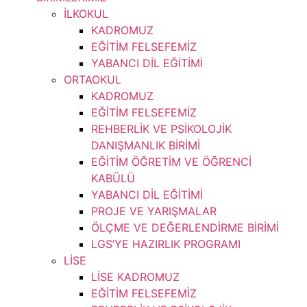
İLKOKUL
KADROMUZ
EĞİTİM FELSEFEMİZ
YABANCI DİL EĞİTİMİ
ORTAOKUL
KADROMUZ
EĞİTİM FELSEFEMİZ
REHBERLİK VE PSİKOLOJİK
DANIŞMANLIK BİRİMİ
EĞİTİM ÖĞRETİM VE ÖĞRENCİ
KABÜLÜ
YABANCI DİL EĞİTİMİ
PROJE VE YARIŞMALAR
ÖLÇME VE DEĞERLENDİRME BİRİMİ
LGS’YE HAZIRLIK PROGRAMI
LİSE
LİSE KADROMUZ
EĞİTİM FELSEFEMİZ