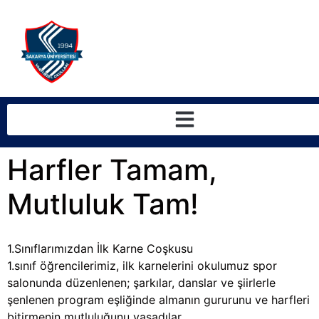
Harfler Tamam,
Mutluluk Tam!
1.Sınıflarımızdan İlk Karne Coşkusu
1.sınıf öğrencilerimiz, ilk karnelerini okulumuz spor
salonunda düzenlenen; şarkılar, danslar ve şiirlerle
şenlenen program eşliğinde almanın gururunu ve harfleri
bitirmenin mutluluğunu yaşadılar.