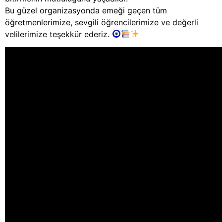
Bu güzel organizasyonda emeği geçen tüm
öğretmenlerimize, sevgili öğrencilerimize ve değerli
velilerimize teşekkür ederiz.