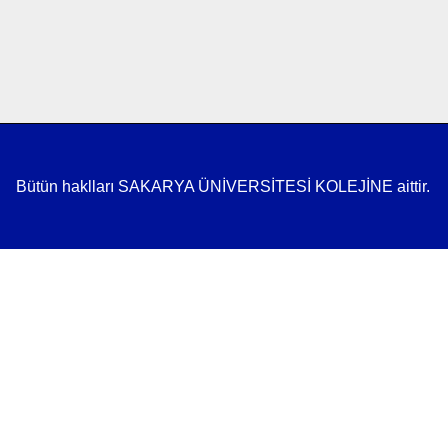
Bütün haklları SAKARYA ÜNİVERSİTESİ KOLEJİNE aittir.