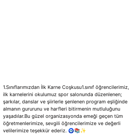
1.Sınıflarımızdan İlk Karne Coşkusu1.sınıf öğrencilerimiz,
ilk karnelerini okulumuz spor salonunda düzenlenen;
şarkılar, danslar ve şiirlerle şenlenen program eşliğinde
almanın gururunu ve harfleri bitirmenin mutluluğunu
yaşadılar.Bu güzel organizasyonda emeği geçen tüm
öğretmenlerimize, sevgili öğrencilerimize ve değerli
velilerimize teşekkür ederiz. 🧿📚✨