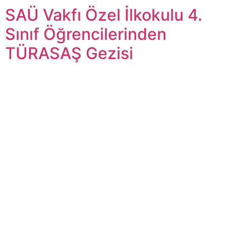
SAÜ Vakfı Özel İlkokulu 4.
Sınıf Öğrencilerinden
TÜRASAŞ Gezisi