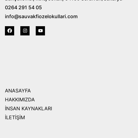
0264 291 54 05
info@sauvakfiozelokullari.com
ANASAYFA
HAKKIMIZDA
İNSAN KAYNAKLARI
İLETİŞİM