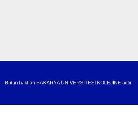
Bütün haklları SAKARYA ÜNİVERSİTESİ KOLEJİNE aittir.