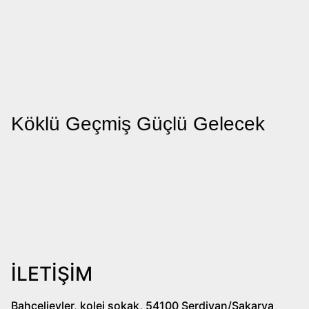
Köklü Geçmiş Güçlü Gelecek
İLETİŞİM
Bahçelievler, kolej sokak, 54100 Serdivan/Sakarya